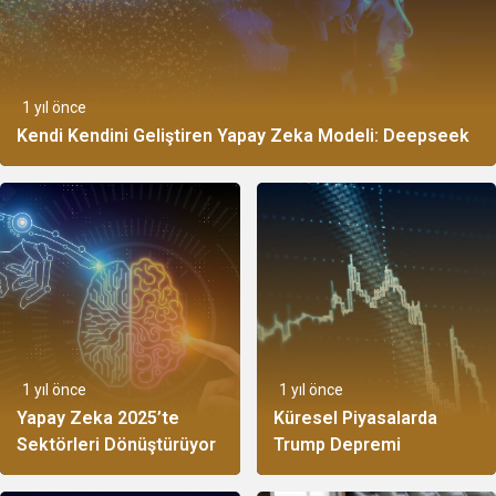
1 yıl önce
Kendi Kendini Geliştiren Yapay Zeka Modeli: Deepseek
1 yıl önce
1 yıl önce
Yapay Zeka 2025’te
Küresel Piyasalarda
Sektörleri Dönüştürüyor
Trump Depremi