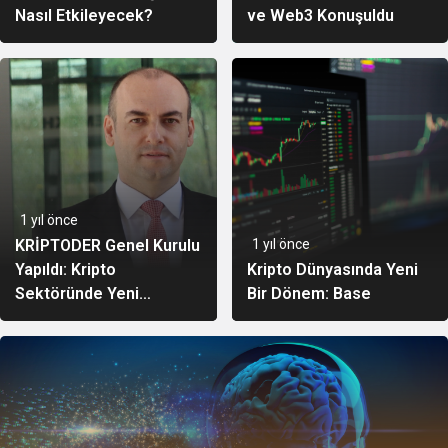
Nasıl Etkileyecek?
ve Web3 Konuşuldu
1 yıl önce
KRİPTODER Genel Kurulu
1 yıl önce
Yapıldı: Kripto
Kripto Dünyasında Yeni
Sektöründe Yeni
Bir Dönem: Base
Dönemin Yönetimi
Belirlendi