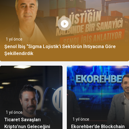
1 yıl önce
Şenol İbiş “Sigma Lojistik’i Sektörün İhtiyacına Göre
Şekillendirdik
1 yıl önce
Ticaret Savaşları
1 yıl önce
Kripto’nun Geleceğini
Ekorehber’de Blockchain