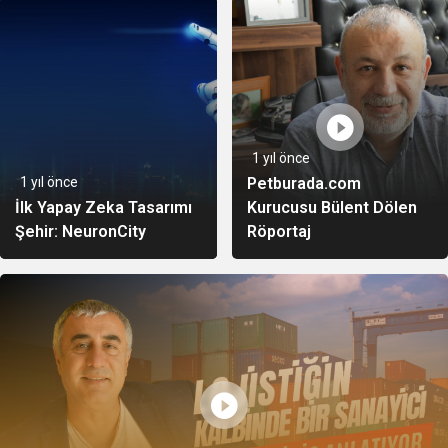
1 yıl önce
1 yıl önce
Petburada.com
İlk Yapay Zeka Tasarımı
Kurucusu Bülent Dölen
Şehir: NeuronCity
Röportaj