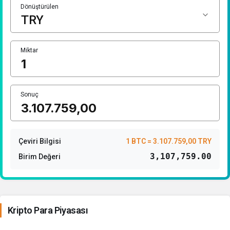
Dönüştürülen
Miktar
Sonuç
Çeviri Bilgisi
1 BTC = 3.107.759,00 TRY
3,107,759.00
Birim Değeri
Kripto Para Piyasası