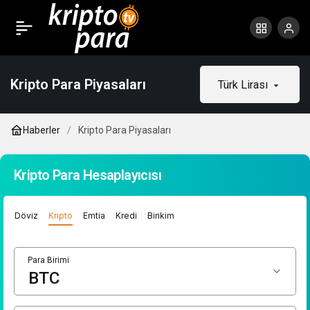
Kripto Para Piyasaları
Türk Lirası
Haberler
Kripto Para Piyasaları
Kripto Para Hesaplayıcısı
Döviz
Kripto
Emtia
Kredi
Birikim
Para Birimi