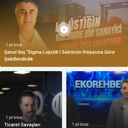
1 yıl önce
Şenol İbiş “Sigma Lojistik’i Sektörün İhtiyacına Göre
Şekillendirdik
1 yıl önce
Ticaret Savaşları
1 yıl önce