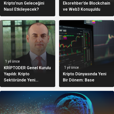
Kripto’nun Geleceğini
Ekorehber’de Blockchain
Nasıl Etkileyecek?
ve Web3 Konuşuldu
1 yıl önce
KRİPTODER Genel Kurulu
1 yıl önce
Yapıldı: Kripto
Kripto Dünyasında Yeni
Sektöründe Yeni
Bir Dönem: Base
Dönemin Yönetimi
Belirlendi