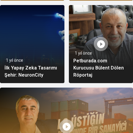
1 yıl önce
1 yıl önce
Petburada.com
İlk Yapay Zeka Tasarımı
Kurucusu Bülent Dölen
Şehir: NeuronCity
Röportaj