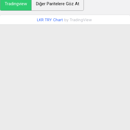
Tradingview
Diğer Paritelere Göz At
LKR TRY Chart
by TradingView