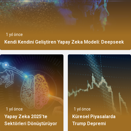
1 yıl önce
Kendi Kendini Geliştiren Yapay Zeka Modeli: Deepseek
1 yıl önce
1 yıl önce
Yapay Zeka 2025’te
Küresel Piyasalarda
Sektörleri Dönüştürüyor
Trump Depremi