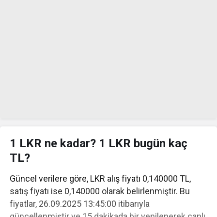
1 LKR ne kadar? 1 LKR bugün kaç
TL?
Güncel verilere göre, LKR alış fiyatı 0,140000 TL,
satış fiyatı ise 0,140000 olarak belirlenmiştir. Bu
fiyatlar, 26.09.2025 13:45:00 itibarıyla
güncellenmiştir ve 15 dakikada bir yenilenerek canlı