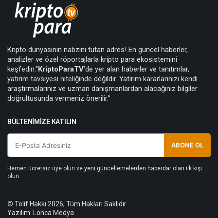
Kripto dünyasının nabzını tutan adres! En güncel haberler,
analizler ve özel röportajlarla kripto para ekosistemini
keşfedin.”
KriptoParaTV
’de yer alan haberler ve tanıtımlar,
yatırım tavsiyesi niteliğinde değildir. Yatırım kararlarınızı kendi
araştırmalarınız ve uzman danışmanlardan alacağınız bilgiler
doğrultusunda vermeniz önerilir.”
BÜLTENIMIZE KATILIN
ABONE OL
Hemen ücretsiz üye olun ve yeni güncellemelerden haberdar olan ilk kişi
olun.
© Telif Hakkı 2026, Tüm Hakları Saklıdır
Yazılım:
Lonca Medya