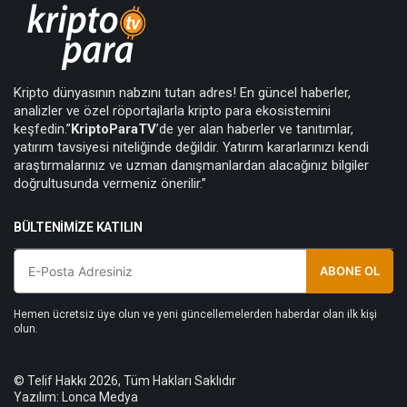
Kripto dünyasının nabzını tutan adres! En güncel haberler,
analizler ve özel röportajlarla kripto para ekosistemini
keşfedin.”
KriptoParaTV
’de yer alan haberler ve tanıtımlar,
yatırım tavsiyesi niteliğinde değildir. Yatırım kararlarınızı kendi
araştırmalarınız ve uzman danışmanlardan alacağınız bilgiler
doğrultusunda vermeniz önerilir.”
BÜLTENIMIZE KATILIN
ABONE OL
Hemen ücretsiz üye olun ve yeni güncellemelerden haberdar olan ilk kişi
olun.
© Telif Hakkı 2026, Tüm Hakları Saklıdır
Yazılım:
Lonca Medya