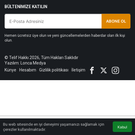
BÜLTENIMIZE KATILIN
ABONE OL
Hemen ücretsiz üye olun ve yeni güncellemelerden haberdar olan ilk kişi
olun.
© Telif Hakkı 2026, Tüm Hakları Saklıdır
Yazılım:
Lonca Medya
Künye
Hesabım
Gizlilik politikası
İletişim
Bu web sitesinde en iyi deneyimi yaşamanızı sağlamak için
Kabul
Lonca Medya
Youtube
Anasayfa
çerezler kullanılmaktadır.