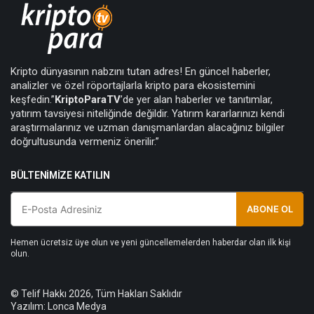
Kripto dünyasının nabzını tutan adres! En güncel haberler,
analizler ve özel röportajlarla kripto para ekosistemini
keşfedin.”
KriptoParaTV
’de yer alan haberler ve tanıtımlar,
yatırım tavsiyesi niteliğinde değildir. Yatırım kararlarınızı kendi
araştırmalarınız ve uzman danışmanlardan alacağınız bilgiler
doğrultusunda vermeniz önerilir.”
BÜLTENIMIZE KATILIN
ABONE OL
Hemen ücretsiz üye olun ve yeni güncellemelerden haberdar olan ilk kişi
olun.
© Telif Hakkı 2026, Tüm Hakları Saklıdır
Yazılım:
Lonca Medya