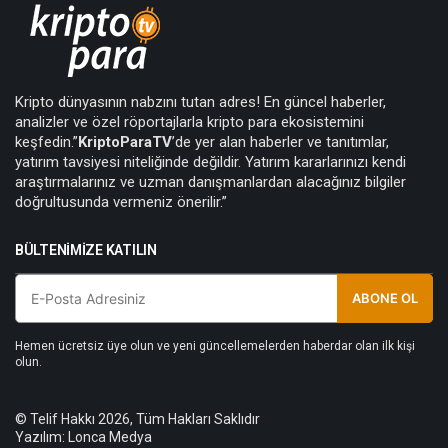
Kripto dünyasının nabzını tutan adres! En güncel haberler,
analizler ve özel röportajlarla kripto para ekosistemini
keşfedin.”
KriptoParaTV
’de yer alan haberler ve tanıtımlar,
yatırım tavsiyesi niteliğinde değildir. Yatırım kararlarınızı kendi
araştırmalarınız ve uzman danışmanlardan alacağınız bilgiler
doğrultusunda vermeniz önerilir.”
BÜLTENIMIZE KATILIN
ABONE OL
Hemen ücretsiz üye olun ve yeni güncellemelerden haberdar olan ilk kişi
olun.
© Telif Hakkı 2026, Tüm Hakları Saklıdır
Yazılım:
Lonca Medya