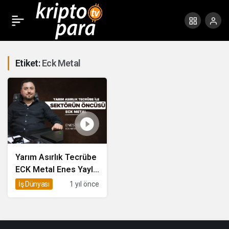
Etiket:
Eck Metal
Yarım Asırlık Tecrübe
ECK Metal Enes Yayla
Röportaj
İş Dünyası
1 yıl önce